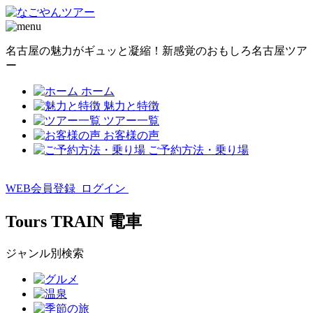
名古屋の魅力がギュッと凝縮！新感覚のおもしろ名古屋ツア
ー
ホーム
魅力と特徴
ツアー一覧
お客様の声
ご予約方法・乗り場
WEB会員登録
ログイン
Tours
TRAIN
電車
ジャンル別検索