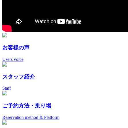
お客様の声
Users voice
スタッフ紹介
Staff
ご予約方法・乗り場
Reservation method & Platform